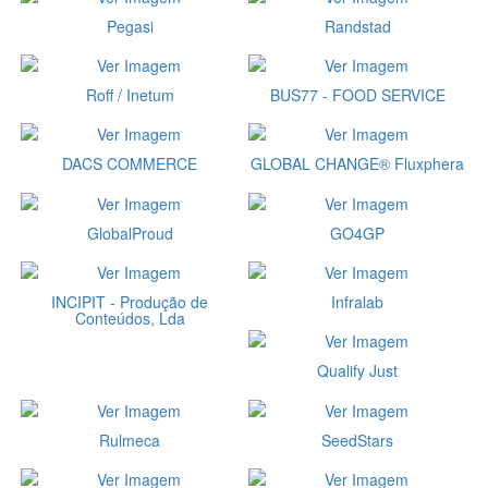
Pegasi
Randstad
Roff / Inetum
BUS77 - FOOD SERVICE
DACS COMMERCE
GLOBAL CHANGE® Fluxphera
GlobalProud
GO4GP
INCIPIT - Produção de
Infralab
Conteúdos, Lda
Qualify Just
Rulmeca
SeedStars