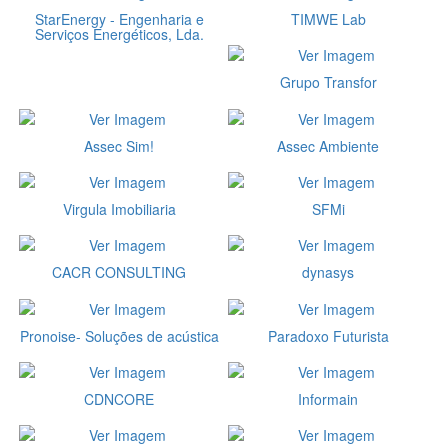
StarEnergy - Engenharia e
TIMWE Lab
Serviços Energéticos, Lda.
Grupo Transfor
Assec Sim!
Assec Ambiente
Virgula Imobiliaria
SFMi
CACR CONSULTING
dynasys
Pronoise- Soluções de acústica
Paradoxo Futurista
CDNCORE
Informain