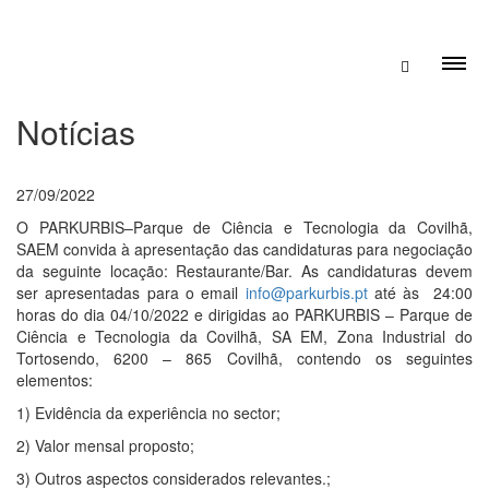
Notícias
27/09/2022
O PARKURBIS–Parque de Ciência e Tecnologia da Covilhã,
SAEM convida à apresentação das candidaturas para negociação
da seguinte locação: Restaurante/Bar. As candidaturas devem
ser apresentadas para o email
info@parkurbis.pt
até às 24:00
horas do dia 04/10/2022 e dirigidas ao PARKURBIS – Parque de
Ciência e Tecnologia da Covilhã, SA EM, Zona Industrial do
Tortosendo, 6200 – 865 Covilhã, contendo os seguintes
elementos:
1) Evidência da experiência no sector;
2) Valor mensal proposto;
3) Outros aspectos considerados relevantes.;