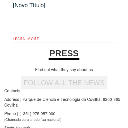
[Novo Título]
LEARN MORE
PRESS
Find out what they say about us
FOLLOW ALL THE NEWS
Contacts
Address | Parque de Ciência e Tecnologia da Covilhã, 6200-865
Covilhã
Phone | (+351) 275 957 000
(Chamada para a rede fixa nacional)
Socia Network