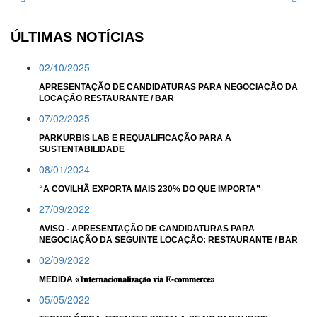
ÚLTIMAS NOTÍCIAS
02/10/2025
APRESENTAÇÃO DE CANDIDATURAS PARA NEGOCIAÇÃO DA
LOCAÇÃO RESTAURANTE / BAR
07/02/2025
PARKURBIS LAB E REQUALIFICAÇÃO PARA A
SUSTENTABILIDADE
08/01/2024
“A COVILHÃ EXPORTA MAIS 230% DO QUE IMPORTA”
27/09/2022
AVISO - APRESENTAÇÃO DE CANDIDATURAS PARA
NEGOCIAÇÃO DA SEGUINTE LOCAÇÃO: RESTAURANTE / BAR
02/09/2022
MEDIDA «𝐈𝐧𝐭𝐞𝐫𝐧𝐚𝐜𝐢𝐨𝐧𝐚𝐥𝐢𝐳𝐚𝐜̧𝐚̃𝐨 𝐯𝐢𝐚 𝐄-𝐜𝐨𝐦𝐦𝐞𝐫𝐜𝐞»
05/05/2022